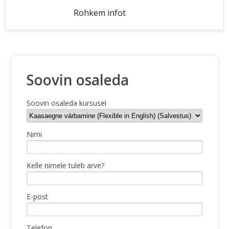
Rohkem infot
Soovin osaleda
Soovin osaleda kursusel
Nimi
Kelle nimele tuleb arve?
E-post
Telefon