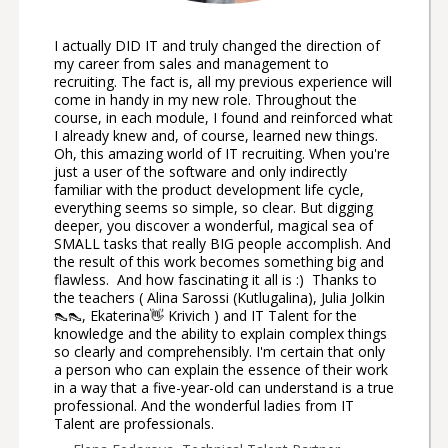
I actually DID IT and truly changed the direction of
my career from sales and management to
recruiting. The fact is, all my previous experience will
come in handy in my new role. Throughout the
course, in each module, I found and reinforced what
I already knew and, of course, learned new things.
Oh, this amazing world of IT recruiting. When you're
just a user of the software and only indirectly
familiar with the product development life cycle,
everything seems so simple, so clear. But digging
deeper, you discover a wonderful, magical sea of
SMALL tasks that really BIG people accomplish. And
the result of this work becomes something big and
flawless. And how fascinating it all is :) Thanks to
the teachers ( Alina Sarossi (Kutlugalina), Julia Jolkin
👠👠, Ekaterina👋 Krivich ) and IT Talent for the
knowledge and the ability to explain complex things
so clearly and comprehensibly. I'm certain that only
a person who can explain the essence of their work
in a way that a five-year-old can understand is a true
professional. And the wonderful ladies from IT
Talent are professionals.