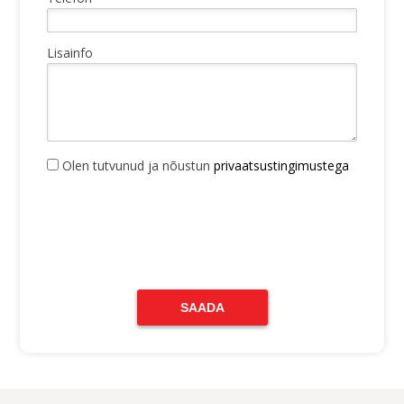
Lisainfo
Olen tutvunud ja nõustun
privaatsustingimustega