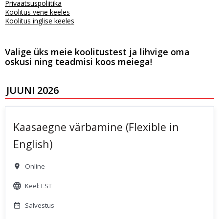
Privaatsuspoliitika
Koolitus vene keeles
Koolitus inglise keeles
Valige üks meie koolitustest ja lihvige oma
oskusi ning teadmisi koos meiega!
JUUNI 2026
Kaasaegne värbamine (Flexible in
English)
Online
Keel: EST
Salvestus