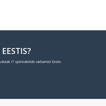
 EESTIS?
udutab IT spetsialistide värbamist Eestis.