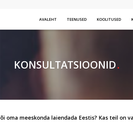
AVALEHT
TEENUSED
KOOLITUSED
KONSULTATSIOONID
või oma meeskonda laiendada Eestis? Kas teil on va