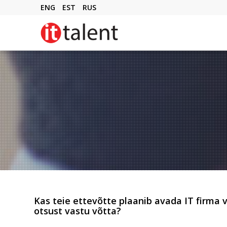
ENG
EST
RUS
Kas teie ettevõtte plaanib avada IT firma 
otsust vastu võtta?