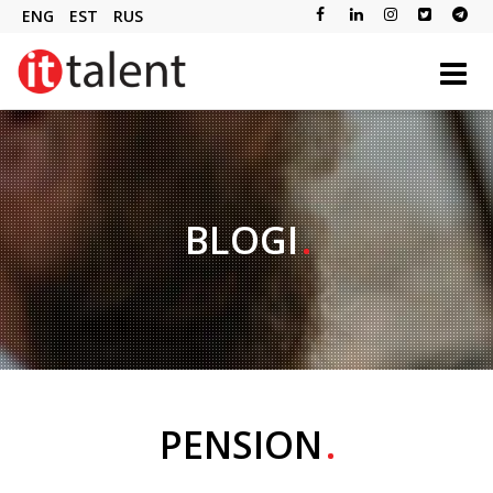
ENG
EST
RUS
BLOGI
PENSION