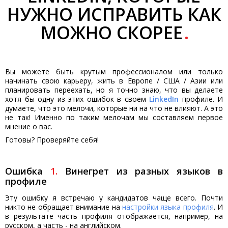
НУЖНО ИСПРАВИТЬ КАК
МОЖНО СКОРЕЕ
Вы можете быть крутым профессионалом или только
начинать свою карьеру, жить в Европе / США / Азии или
планировать переехать, но
я точно знаю, что вы делаете
хотя бы одну из этих ошибок в своем
LinkedIn
профиле
. И
думаете, что это мелочи, которые ни на что не влияют. А это
не так! Именно по таким мелочам мы составляем первое
мнение о вас.
Готовы? Проверяйте себя!
Ошибка
1
.
Винегрет из разных языков в
профиле
Эту ошибку я встречаю у кандидатов чаще всего. Почти
никто не обращает внимание
на
настройки языка профиля
. И
в результате часть профиля отображается, например, на
русском, а часть - на английском.