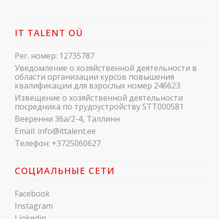
IT TALENT OÜ
Рег. номер: 12735787
Уведомление о хозяйственной деятельности в
области организации курсов повышения
квалификации для взрослых номер 246623
Извещение о хозяйственной деятельности
посредника по трудоустройству STT000581
Вееренни 36a/2-4, Таллинн
Email:
info@ittalent.ee
Телефон:
+3725060627
СОЦИАЛЬНЫЕ СЕТИ
Facebook
Instagram
Linkedin