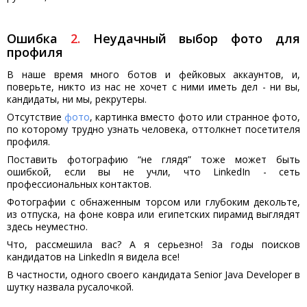
Ошибка
2
.
Неудачный выбор фото для
профиля
В наше время много ботов и фейковых аккаунтов, и,
поверьте, никто из нас не хочет с ними иметь дел - ни вы,
кандидаты, ни мы, рекрутеры.
Отсутствие
фото
, картинка вместо фото или странное фото,
по которому трудно узнать человека, оттолкнет посетителя
профиля.
Поставить фотографию “не глядя” тоже может быть
ошибкой, если вы не учли, что LinkedIn - сеть
профессиональных контактов.
Фотографии с обнаженным торсом или глубоким декольте,
из отпуска, на фоне ковра или египетских пирамид выглядят
здесь неуместно.
Что, рассмешила вас? А я серьезно! За годы поисков
кандидатов на LinkedIn я видела все!
В частности, одного своего кандидата Senior Java Developer в
шутку назвала русалочкой.