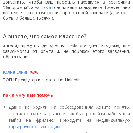
допустить, чтобы
ваш профиль находился в состоянии
“Запорожца”, а
на Tesla
гоняли ваши конкуренты. Ежемесячно
вы теряете на этом сотни евро в своей зарплате (а, может
быть, и больше тысячи!).
А знаете, что самое классное?
Апгрейд профиля до уровня Tesla доступен каждому, вне
зависимости от опыта и, не побоюсь этого заявления,
образования.
Юлия Ёлкин
👠👠
ТОП IT-рекрутер и эксперт по LinkedIn
Как я могу вам помочь
:
Давно не ходили на собеседования? Хотите понять,
сколько стоите на рынке и как быстро найти работу или
выйти на фриланс? Приходите на индивидуальную
карьерную консультацию
.