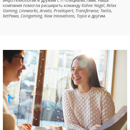
инфотехнологии и дружим с IT-специалистами. Наша
компания помогла расширить команду
Kühne Nagel, Relax
Gaming, Linnworks, Arvato, Proekspert, Transferwise, Twilio,
betPawa, Coingaming, Now Innovations, Topia
и другим.