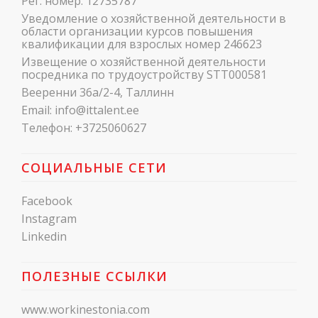
Рег. номер: 12735787
Уведомление о хозяйственной деятельности в
области организации курсов повышения
квалификации для взрослых номер 246623
Извещение о хозяйственной деятельности
посредника по трудоустройству STT000581
Вееренни 36a/2-4, Таллинн
Email:
info@ittalent.ee
Телефон:
+3725060627
СОЦИАЛЬНЫЕ СЕТИ
Facebook
Instagram
Linkedin
ПОЛЕЗНЫЕ ССЫЛКИ
www.workinestonia.com