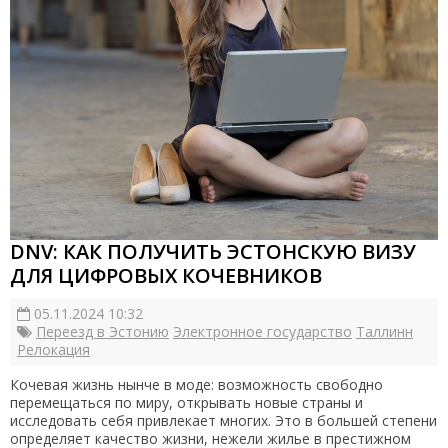
DNV: КАК ПОЛУЧИТЬ ЭСТОНСКУЮ ВИЗУ
ДЛЯ ЦИФРОВЫХ КОЧЕВНИКОВ
05.11.2024 10:32
Переезд в Эстонию
Электронное государство
Таллинн
Релокация
Кочевая жизнь нынче в моде: возможность свободно
перемещаться по миру, открывать новые страны и
исследовать себя привлекает многих. Это в большей степени
определяет качество жизни, нежели жилье в престижном