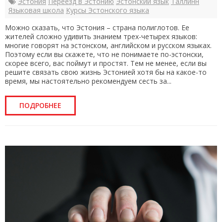
Эстония
Переезд в Эстонию
Эстонский язык
Таллинн
Языковая школа
Курсы Эстонского языка
Можно сказать, что Эстония – страна полиглотов. Ее
жителей сложно удивить знанием трех-четырех языков:
многие говорят на эстонском, английском и русском языках.
Поэтому если вы скажете, что не понимаете по-эстонски,
скорее всего, вас поймут и простят. Тем не менее, если вы
решите связать свою жизнь Эстонией хотя бы на какое-то
время, мы настоятельно рекомендуем сесть за...
ПОДРОБНЕЕ