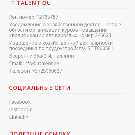
IT TALENT OÜ
Рег. номер: 12735787
Уведомление о хозяйственной деятельности в
области организации курсов повышения
квалификации для взрослых номер 246623
Извещение о хозяйственной деятельности
посредника по трудоустройству STT000581
Вееренни 36a/2-4, Таллинн
Email:
info@ittalent.ee
Телефон:
+3725060627
СОЦИАЛЬНЫЕ СЕТИ
Facebook
Instagram
Linkedin
ПОЛЕЗНЫЕ ССЫЛКИ