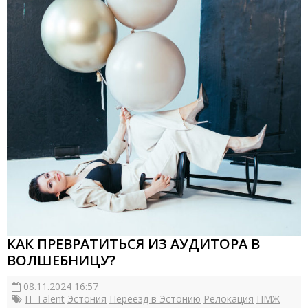
КАК ПРЕВРАТИТЬСЯ ИЗ АУДИТОРА В
ВОЛШЕБНИЦУ?
08.11.2024 16:57
IT Talent
Эстония
Переезд в Эстонию
Релокация
ПМЖ