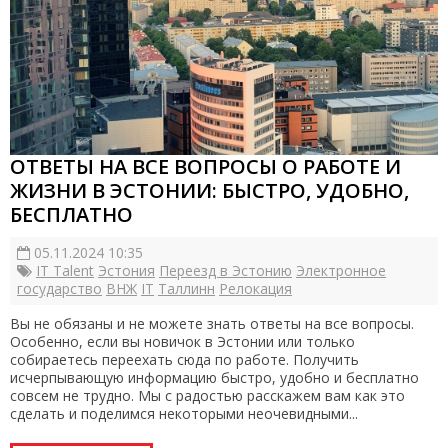
ОТВЕТЫ НА ВСЕ ВОПРОСЫ О РАБОТЕ И
ЖИЗНИ В ЭСТОНИИ: БЫСТРО, УДОБНО,
БЕСПЛАТНО
05.11.2024 10:35
IT Talent
Эстония
Переезд в Эстонию
Электронное
государство
ВНЖ
IT
Таллинн
Релокация
Вы не обязаны и не можете знать ответы на все вопросы.
Особенно, если вы новичок в Эстонии или только
собираетесь переехать сюда по работе. Получить
исчерпывающую информацию быстро, удобно и бесплатно
совсем не трудно. Мы с радостью расскажем вам как это
сделать и поделимся некоторыми неочевидными...