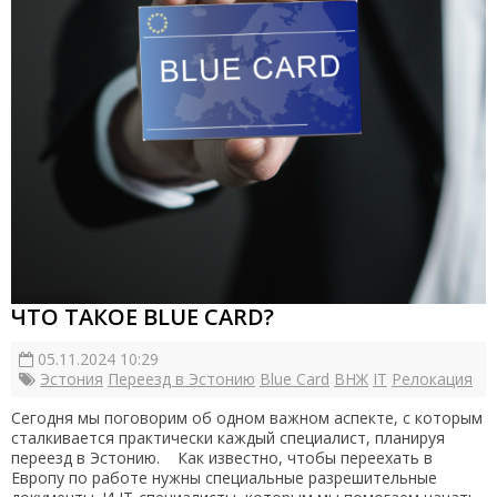
ЧТО ТАКОЕ BLUE CARD?
05.11.2024 10:29
Эстония
Переезд в Эстонию
Blue Card
ВНЖ
IT
Релокация
Сегодня мы поговорим об одном важном аспекте, с которым
сталкивается практически каждый специалист, планируя
переезд в Эстонию. Как известно, чтобы переехать в
Европу по работе нужны специальные разрешительные