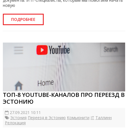
документы. И IT-специалисты, которым мы помогаем начать
новую
ПОДРОБНЕЕ
ТОП-8 YOUTUBE-КАНАЛОВ ПРО ПЕРЕЕЗД В
ЭСТОНИЮ
27.09.2021 10:11
Эстония
Переезд в Эстонию
Комьюнити
IT
Таллинн
Релокация